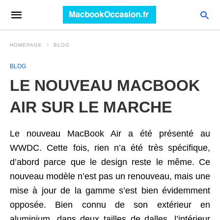
HOMEPAGE
BLOG
BLOG
LE NOUVEAU MACBOOK
AIR SUR LE MARCHE
Le nouveau MacBook Air a été présenté au
WWDC. Cette fois, rien n’a été très spécifique,
d’abord parce que le design reste le même. Ce
nouveau modèle n’est pas un renouveau, mais une
mise à jour de la gamme s’est bien évidemment
opposée. Bien connu de son extérieur en
aluminium, dans deux tailles de dalles, l’intérieur