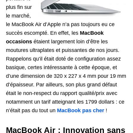
plus fin sur
le marché,
le MacBook Air d’Apple n’a pas toujours eu ce
succès escompté. En effet, les
MacBook
occasions
étaient largement loin d’être les
moutures ultraplates et puissantes de nos jours.
Rappelons qu’il était doté de configuration assez
basique, certes intéressante à cette époque, et
d’une dimension de 320 x 227 x 4 mm pour 19 mm
d’épaisseur. Par ailleurs, son plus grand défaut
était le non-respect du rapport qualité/prix avec
notamment un tarif atteignant les 1799 dollars : ce
n’était pas du tout un
MacBook pas cher
!
MacBook Air : Innovation sans