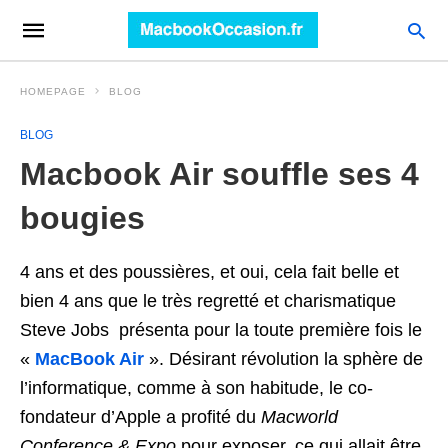
HOMEPAGE
BLOG
BLOG
Macbook Air souffle ses 4
bougies
4 ans et des poussières, et oui, cela fait belle et
bien 4 ans que le très regretté et charismatique
Steve Jobs présenta pour la toute première fois le
«
MacBook Air
». Désirant révolution la sphère de
l’informatique, comme à son habitude, le co-
fondateur d’Apple a profité du
Macworld
Conference & Expo
pour exposer, ce qui allait être