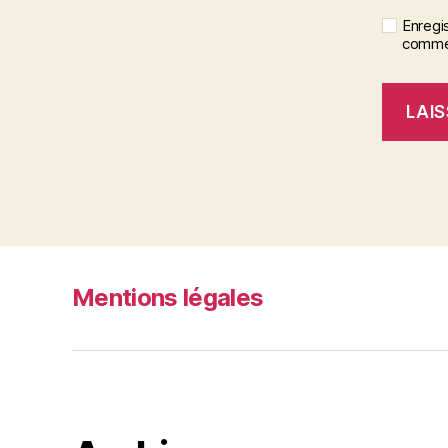
Enregi
commen
Mentions légales