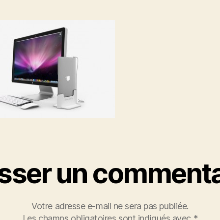
isser un commenta
Votre adresse e-mail ne sera pas publiée.
Les champs obligatoires sont indiqués avec
*