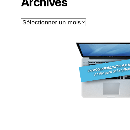
Archives
Archives