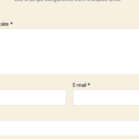
aire
*
E-mail
*