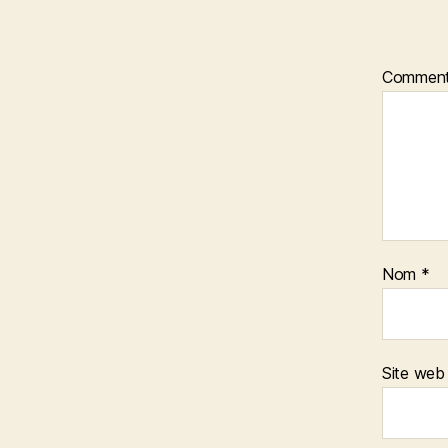
Comment
Nom
*
Site web