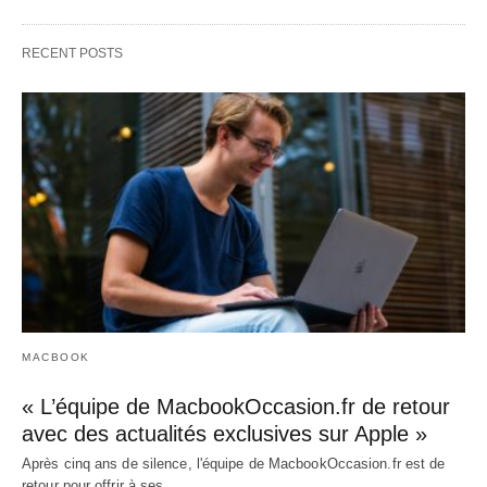
RECENT POSTS
MACBOOK
« L’équipe de MacbookOccasion.fr de retour
avec des actualités exclusives sur Apple »
Après cinq ans de silence, l'équipe de MacbookOccasion.fr est de
retour pour offrir à ses…