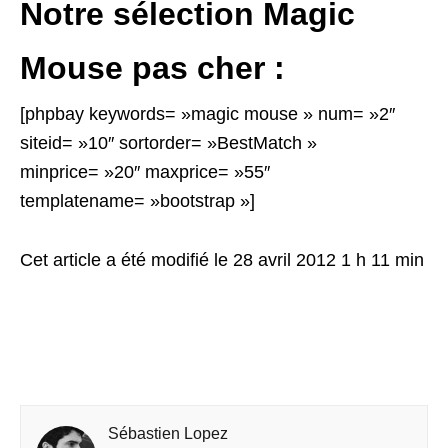
Notre sélection Magic
Mouse pas cher :
[phpbay keywords= »magic mouse » num= »2″
siteid= »10″ sortorder= »BestMatch »
minprice= »20″ maxprice= »55″
templatename= »bootstrap »]
Cet article a été modifié le 28 avril 2012 1 h 11 min
Sébastien Lopez