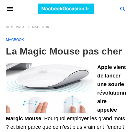
HOMEPAGE
MACBOOK
MACBOOK
La Magic Mouse pas cher
Apple vient
de lancer
une sourie
révolutionn
aire
appelée
Margic Mouse
. Pourquoi employer les grand mots
? et bien parce que ce n’est plus vraiment l’endroit