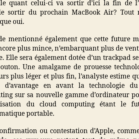
le quant celui-ci va sortir d’ici la fin de l
de sortir du prochain MacBook Air? Tout r
 que oui.
de mentionné également que cette future m
ncore plus mince, n’embarquant plus de vent
e. Elle sera également dotée d’un trackpad se
bouton. Une amalgame de prouesse technolo
rs plus léger et plus fin, l’analyste estime q
a d’avantage en avant la technologie du
ing sur sa nouvelle gamme d’ordinateur po
lisation du cloud computing étant le fu
rmatique portable.
onfirmation ou contestation d’Apple, comm