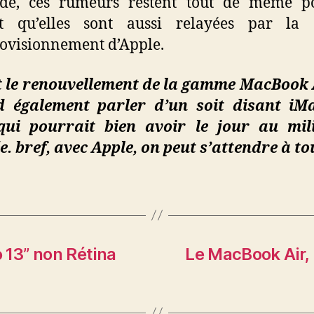
ude, ces rumeurs restent tout de même po
ut qu’elles sont aussi relayées par la 
ovisionnement d’Apple.
t le renouvellement de la gamme MacBook A
d également parler d’un soit disant iM
qui pourrait bien avoir le jour au mil
e. bref, avec Apple, on peut s’attendre à t
13’’ non Rétina
Le MacBook Air,