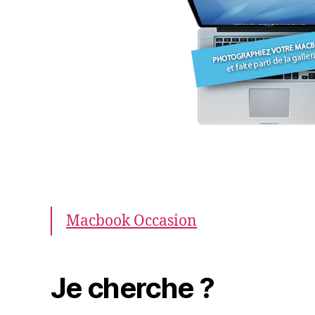
Macbook Occasion
Je cherche ?