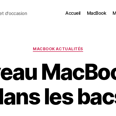
Accueil
MacBook
M
t d'occasion
Catégories
MACBOOK ACTUALITÉS
eau MacBoo
dans les bac