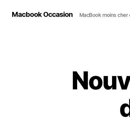
Macbook Occasion
MacBook moins cher e
Nouv