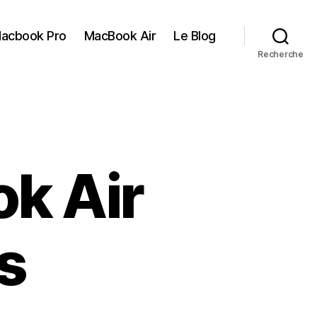
acbook Pro
MacBook Air
Le Blog
Recherche
k Air
s