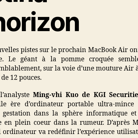
’horizon
velles pistes sur le prochain MacBook Air ont
ce. Le géant à la pomme croquée semble
mblablement, sur la voie d’une mouture Air 
 de 12 pouces.
l’analyste
Ming-vhi Kuo de KGI Securitie
le ère d’ordinateur portable ultra-mince
 gestation dans la sphère informatique e
 en plein coeur dans la rumeur. D’après M
 ordinateur va redéfinir l’expérience utilisa